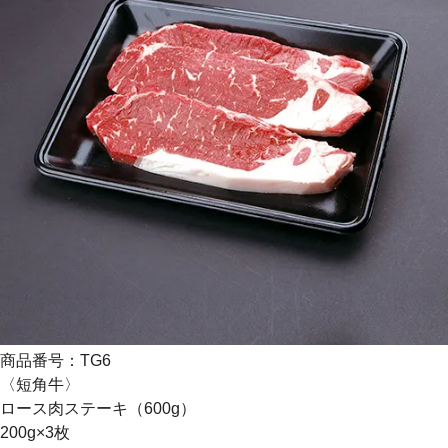
商品番号：TG6
〈短角牛〉
ロース肉ステーキ（600g）
200g×3枚