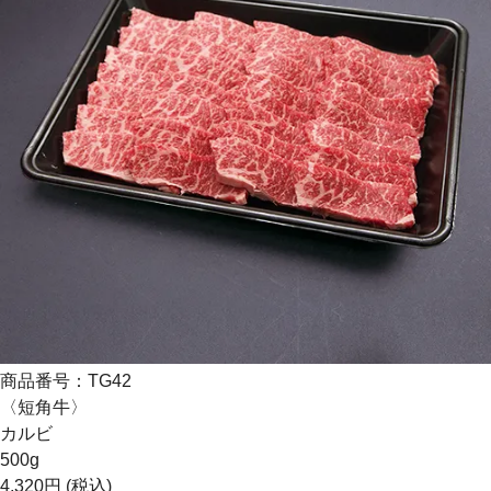
商品番号：TG42
〈短角牛〉
カルビ
500g
4,320円
(税込)