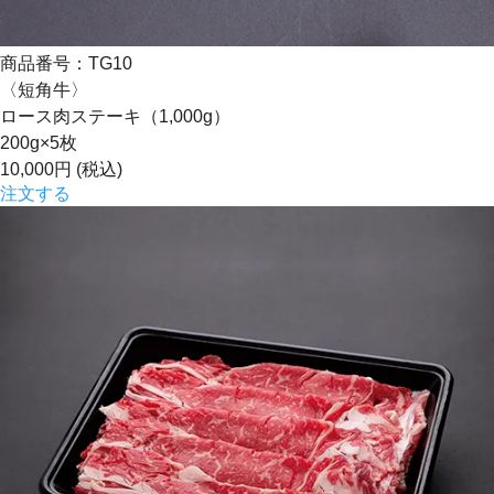
商品番号：TG10
〈短角牛〉
ロース肉ステーキ（1,000g）
200g×5枚
10,000円
(税込)
注文する