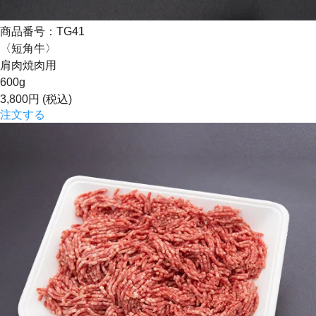
商品番号：TG41
〈短角牛〉
肩肉焼肉用
600g
3,800円
(税込)
注文する