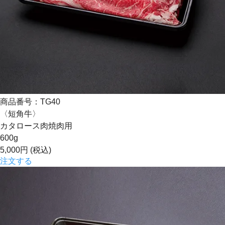
商品番号：TG40
〈短角牛〉
カタロース肉焼肉用
600g
5,000円
(税込)
注文する